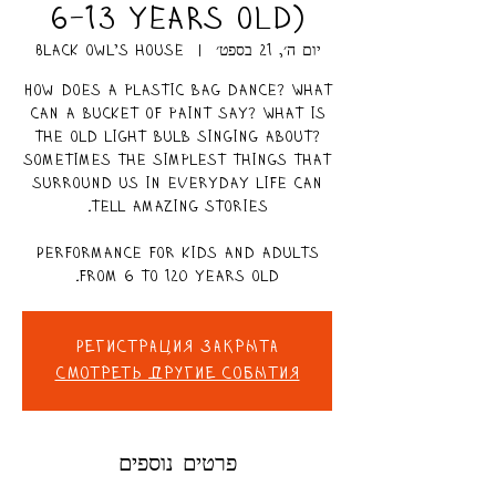
6-13 years old)
יום ה׳, 21 בספט׳
  |  
Black owl’s house
How does a plastic bag dance? What
can a bucket of paint say? What is
the old light bulb singing about?
Sometimes the simplest things that
surround us in everyday life can
Performance for kids and adults
from 6 to 120 years old.
Регистрация закрыта
Смотреть другие события
פרטים נוספים