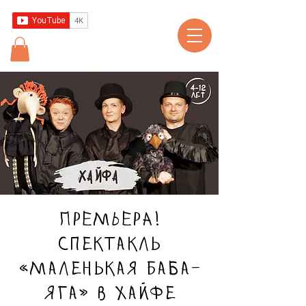
ПРЕМЬЕРА!
Спектакль
«Маленькая Баба-
Яга» в Хайфе