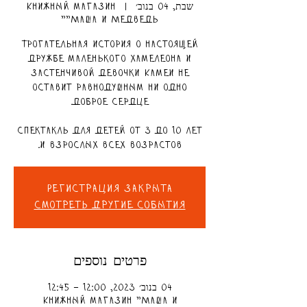
שבת, 04 בנוב׳
  |  
Книжный магазин
"Маша и Медведь"
Трогательная история о настоящей
дружбе маленького хамелеона и
застенчивой девочки Камеи не
оставит равнодушным ни одно
Спектакль для детей от 3 до 10 лет
и взрослых всех возрастов.
Регистрация закрыта
Смотреть другие события
פרטים נוספים
04 בנוב׳ 2023, 12:00 – 12:45
Книжный магазин "Маша и