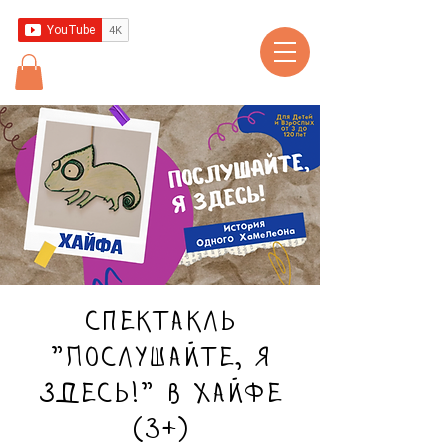
Спектакль
"Послушайте, я
здесь!" в Хайфе
(3+)