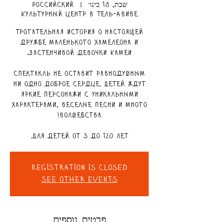
שבת, 18 בינו׳
  |  
Российский
Культурный центр в Тель-Авиве
Трогательная история о настоящей
дружбе маленького хамелеона и
Спектакль не оставит равнодушным
ни одно доброе сердце. Детей ждут
яркие персонажи с уникальными
характерами, веселые песни и много
Для детей от 3 до 120 лет.
Registration is Closed
See other events
פרטים נוספים