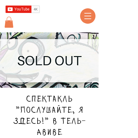
Спектакль
"Послушайте, я
здесь!" в Тель-
Авиве