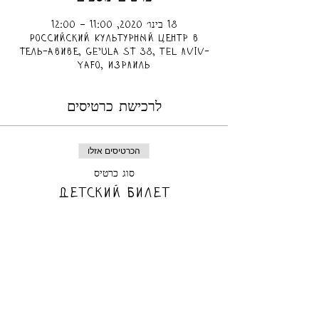
18 בינו׳ 2020, 11:00 – 12:00
Российский Культурный центр в
Тель-Авиве, Ge'ula St 38, Tel Aviv-
Yafo, Израиль
לרכישת כרטיסים
הכרטיסים אזלו
סוג כרטיס
Детский билет
מחיר
הכרטיסים אזלו
סוג כרטיס